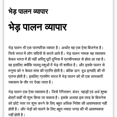
भेड़ पालन व्यापार
भेड़ पालन व्यापार
भेड़ पालन भी एक पारम्परिक व्यापार है। अर्थात यह एक ऐसा बिजनेस है।
जिसे भारत में लोग सदियों से करते आये हैं। भेड़ पालन नामक यह व्यवसाय
केवल भारत में ही नहीं अपितु पूरी दुनिया में प्राचीनकाल से होता आ रहा है।
वह इसलिए क्योंकि पालतू पशुओं में भेड़ भी शामिल है। और इसके पालन से
मनुष्य को न केवल मांस की प्राप्ति होती है। बल्कि ऊन, दूध इत्यादि की भी
प्राप्त होती है। इसलिए ग्रामीण भारत में भेड़ पालन को भी एक लाभकारी
व्यवसाय के तौर पर देखा जाता है।
भेड़ पालन
एक ऐसा व्यवसाय है। जिसे रेगिस्तान, बंजर, पहाड़ों एवं अर्ध शुष्क
क्षेत्रों कहीं भी शुरू किया जा सकता है। इसके अलावा इस तरह के बिजनेस
को छोटे स्तर पर शुरू करने के लिए बहुत अधिक निवेश की आवश्यकता नहीं
होती है। और भेड़ों को पालने के लिए बहुत ज्यादा जगह की भी आवश्यकता
नहीं होती है।