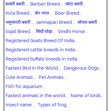
बरबरी बकरी ,
Barbari Breed ,
कोटा बकरी ,
Kota Breed ,
बोर नस्ल ,
Boer Breed ,
जमुनापारी बकरी ,
Jamnapari Breed ,
सोजत बकरी ,
Sojat Breed ,
सिंधी घोड़ा ,
Sindhi Horse ,
Registered Goats Breed Of India ,
Registered cattle breeds in India ,
Registered buffalo breeds in India ,
Fastest Bird in the World ,
Dangerous Dogs ,
Cute Animals ,
Pet Animals ,
Fish for aquarium ,
Fastest animals in the world ,
Name of birds ,
Insect name ,
Types of frog ,