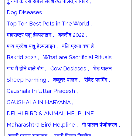
दुनिया के दस सबसे सर्वश्रेष्ठ पालतू जानवर ,
Dog Diseases ,
Top Ten Best Pets in The World ,
महाराष्ट्र पशु हेल्पलाइन ,
बकरीद 2022 ,
मध्य प्रदेश पशु हेल्पलाइन ,
बलि प्रथा क्या है ,
Bakrid 2022 ,
What are Sacrificial Rituals ,
गाय मैं होने वाले रोग ,
Cow Desiases ,
भेड़ पालन ,
Sheep Farming ,
कबूतर पालन ,
रैबिट फार्मिंग ,
Gaushala In Uttar Pradesh ,
GAUSHALA IN HARYANA ,
DELHI BIRD & ANIMAL HELPLINE ,
Maharashtra Bird Helpline ,
गौ पालन पंजीकरण ,
बकरी पालन व्यवसाय ,
लम्पी स्किन डिजीज ,