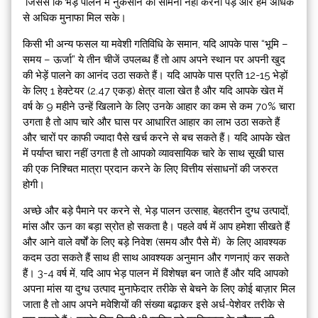
जिससे कि भेड़ पालन में नुकसान का सामना नहीं करना पड़े और हमें अधिक
से अधिक मुनाफा मिल सके।
किसी भी अन्य फसल या मवेशी गतिविधि के समान, यदि आपके पास “भूमि –
समय – ऊर्जा” ये तीन चीजें उपलब्ध हैं तो आप अपने स्थान पर अपनी खुद
की भेड़ें पालने का आनंद उठा सकते हैं। यदि आपके पास प्रति 12-15 भेड़ों
के लिए 1 हेक्टेयर (2.47 एकड़) क्षेत्र वाला खेत है और यदि आपके खेत में
वर्ष के 9 महीने उन्हें खिलाने के लिए उनके आहार का कम से कम 70% चारा
उगता है तो आप चारे और घास पर आधारित आहार का लाभ उठा सकते हैं
और चारों पर काफी ज्यादा पैसे खर्च करने से बच सकते हैं। यदि आपके खेत
में पर्याप्त चारा नहीं उगता है तो आपको व्यावसायिक चारे के साथ सूखी घास
की एक निश्चित मात्रा प्रदान करने के लिए वित्तीय संसाधनों की जरुरत
होगी।
अच्छे और बड़े पैमाने पर करने से, भेड़ पालन उत्साह, बेहतरीन दुग्ध उत्पादों,
मांस और ऊन का बड़ा स्रोत हो सकता है। पहले वर्ष में आप हमेशा सीखते हैं
और आने वाले वर्षों के लिए बड़े निवेश (समय और पैसे में) के लिए आवश्यक
कदम उठा सकते हैं साथ ही साथ आवश्यक अनुमान और गणनाएं कर सकते
हैं। 3-4 वर्ष में, यदि आप भेड़ पालन में विशेषज्ञ बन जाते हैं और यदि आपको
अपना मांस या दुग्ध उत्पाद मुनाफेदार तरीके से बेचने के लिए कोई बाज़ार मिल
जाता है तो आप अपने मवेशियों की संख्या बढ़ाकर इसे अर्ध-पेशेवर तरीके से