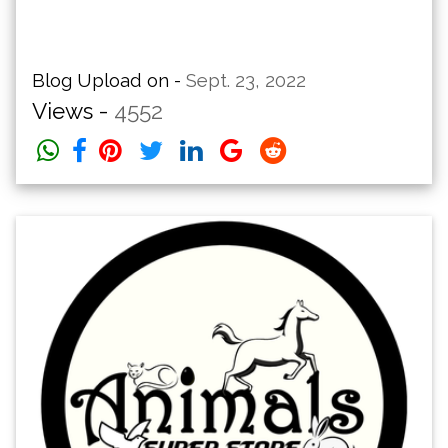
Blog Upload on -
Sept. 23, 2022
Views -
4552