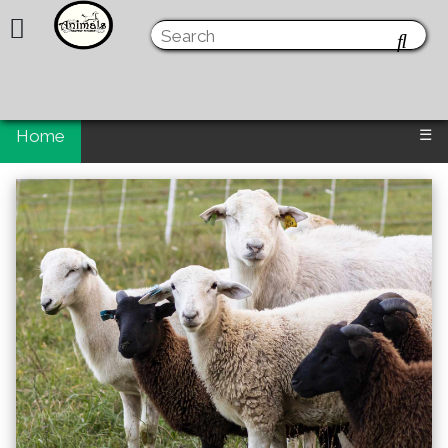
Home
☰