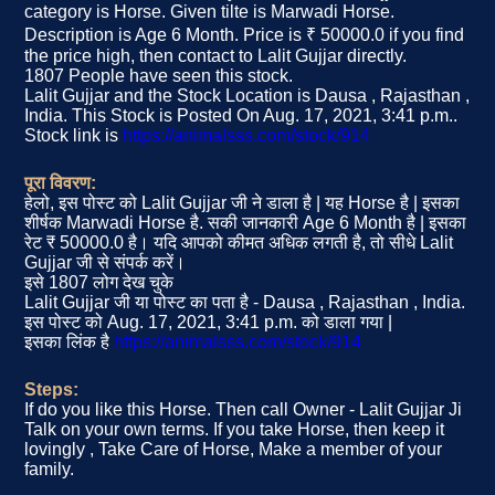
category is Horse. Given tilte is Marwadi Horse.
Description is Age 6 Month. Price is ₹ 50000.0 if you find
the price high, then contact to Lalit Gujjar directly.
1807 People have seen this stock.
Lalit Gujjar and the Stock Location is Dausa , Rajasthan ,
India. This Stock is Posted On Aug. 17, 2021, 3:41 p.m..
Stock link is
https://animalsss.com/stock/914
पूरा विवरण:
हेलो, इस पोस्ट को Lalit Gujjar जी ने डाला है | यह Horse है | इसका
शीर्षक Marwadi Horse है. सकी जानकारी Age 6 Month है | इसका
रेट ₹ 50000.0 है। यदि आपको कीमत अधिक लगती है, तो सीधे Lalit
Gujjar जी से संपर्क करें।
इसे 1807 लोग देख चुके
Lalit Gujjar जी या पोस्ट का पता है - Dausa , Rajasthan , India.
इस पोस्ट को Aug. 17, 2021, 3:41 p.m. को डाला गया |
इसका लिंक है
https://animalsss.com/stock/914
Steps:
If do you like this Horse. Then call Owner - Lalit Gujjar Ji
Talk on your own terms. If you take Horse, then keep it
lovingly , Take Care of Horse, Make a member of your
family.