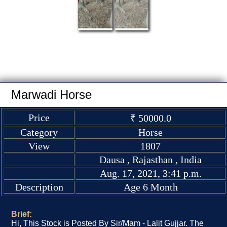
Marwadi Horse
Price
₹ 50000.0
Category
Horse
View
1807
Dausa , Rajasthan , India
Aug. 17, 2021, 3:41 p.m.
Description
Age 6 Month
Brief:
Hi, This Stock is Posted By Sir/Mam - Lalit Gujjar. The