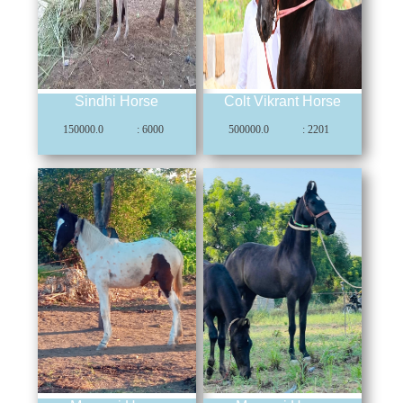
Sindhi Horse
Colt Vikrant Horse
150000.0
: 6000
500000.0
: 2201