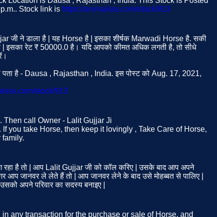
ock Location is Dausa , Rajasthan , India. This Stock is Posted
p.m.. Stock link is
https://animalsss.com/stock/913
jjar जी ने डाला है | यह Horse है | इसका शीर्षक Marwadi Horse है. सकी
| इसका रेट ₹ 50000.0 है। यदि आपको कीमत अधिक लगती है, तो सीधे
ें।
का पता है - Dausa , Rajasthan , India. इस पोस्ट को Aug. 17, 2021,
malsss.com/stock/913
e. Then call Owner - Lalit Gujjar Ji
 If you take Horse, then keep it lovingly , Take Care of Horse,
family.
रहा है तो | आप Lalit Gujjar जी को कॉल करिए | उसके बाद आप अपने
 आप जानवर ले लेते हैं तो | आप जानवर लेने के बाद उसे मोहब्बत से पालिए |
| उसको अपने परिवार का सदस्य बनाइए |
d in any transaction for the purchase or sale of Horse, and