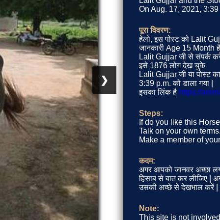
Lalit Gujjar and the St
On Aug. 17, 2021, 3:39 
पूरा विवरण:
हेलो, इस पोस्ट को Lalit Gu
जानकारी Age 15 Month है 
Lalit Gujjar जी से संपर्क कर
इसे 1876 लोग देख चुके
Lalit Gujjar जी या पोस्ट 
❯
3:39 p.m. को डाला गया |
इसका लिंक है
https://ani
Steps:
If do you like this Hors
Talk on your own terms.
Make a member of your 
कदम:
अगर आपको जानवर अच्छा लग 
हिसाब से बात कर लीजिए | अगर
उसकी अच्छे से देखभाल करें 
Note:
This site is not involve