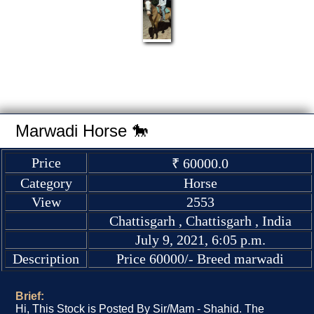
Marwadi Horse 🐎
Price
₹ 60000.0
Category
Horse
View
2553
Chattisgarh , Chattisgarh , India
July 9, 2021, 6:05 p.m.
Description
Price 60000/- Breed marwadi
Brief:
Hi, This Stock is Posted By Sir/Mam - Shahid. The