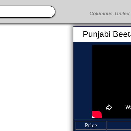
Punjabi Beet
Price