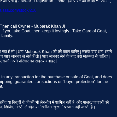
 का पता है - Alwar , Rajasthan , India. इस पोस्ट को May 5, 2021,
malsss.com/stock/218
t. Then call Owner - Mubarak Khan Ji
If you take Goat, then keep it lovingly , Take Care of Goat,
family.
 रहा है तो | आप Mubarak Khan जी को कॉल करिए | उसके बाद आप अपने
 आप जानवर ले लेते हैं तो | आप जानवर लेने के बाद उसे मोहब्बत से पालिए |
| उसको अपने परिवार का सदस्य बनाइए |
d in any transaction for the purchase or sale of Goat, and does
ipping, guarantee transactions or "buyer protection" for the
t.
ीद या बिक्री के किसी भी लेन-देन में शामिल नहीं है, और पालतू जानवरों को
न, शिपिंग, गारंटी लेनदेन या "खरीदार सुरक्षा" प्रदान नहीं करती है।