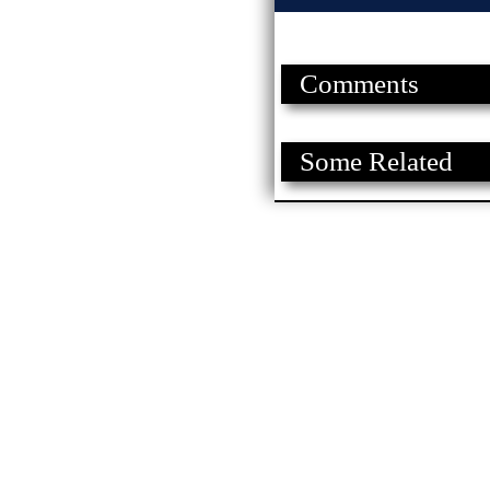
Comments
Some Related