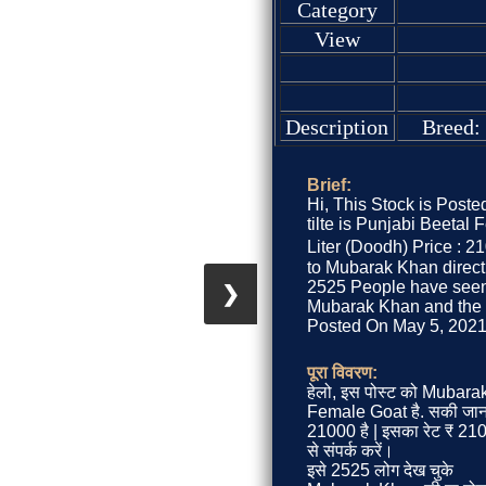
Category
View
Description
Breed: 
Brief:
Hi, This Stock is Post
tilte is Punjabi Beetal 
Liter (Doodh) Price : 21
to Mubarak Khan directl
2525 People have seen 
❯
Mubarak Khan and the St
Posted On May 5, 2021,
पूरा विवरण:
हेलो, इस पोस्ट को Mubarak
Female Goat है. सकी जान
21000 है | इसका रेट ₹ 2
से संपर्क करें।
इसे 2525 लोग देख चुके