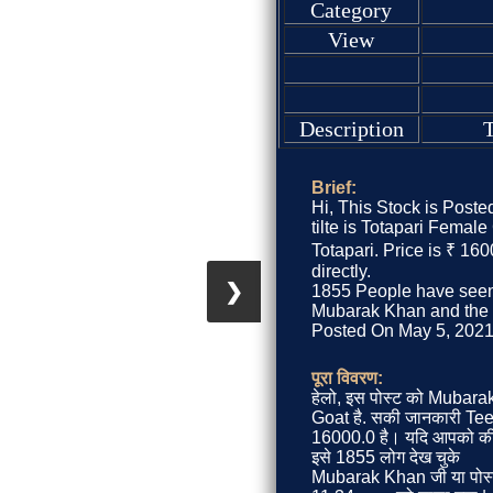
Category
View
Description
T
Brief:
Hi, This Stock is Post
tilte is Totapari Female
Totapari. Price is ₹ 16
directly.
❯
1855 People have seen 
Mubarak Khan and the St
Posted On May 5, 2021, 
पूरा विवरण:
हेलो, इस पोस्ट को Mubarak
Goat है. सकी जानकारी Teet
16000.0 है। यदि आपको कीम
इसे 1855 लोग देख चुके
Mubarak Khan जी या पोस्ट