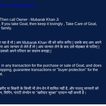
malsss.com/stock/228
t. Then call Owner - Mubarak Khan Ji
If you take Goat, then keep it lovingly , Take Care of Goat,
family.
 रहा है तो | आप Mubarak Khan जी को कॉल करिए | उसके बाद आप अपने
 आप जानवर ले लेते हैं तो | आप जानवर लेने के बाद उसे मोहब्बत से पालिए |
| उसको अपने परिवार का सदस्य बनाइए |
d in any transaction for the purchase or sale of Goat, and does
ipping, guarantee transactions or "buyer protection" for the
t.
ीद या बिक्री के किसी भी लेन-देन में शामिल नहीं है, और पालतू जानवरों को
न, शिपिंग, गारंटी लेनदेन या "खरीदार सुरक्षा" प्रदान नहीं करती है।