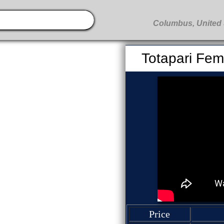
Totapari Fem
Price