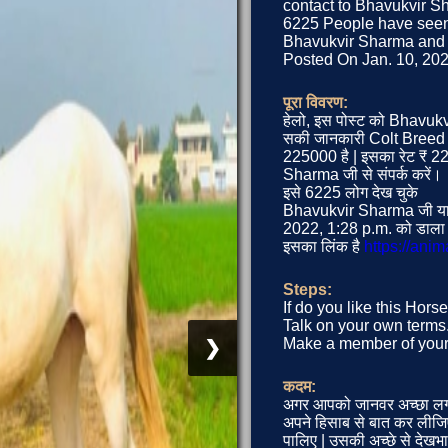
contact to Bhavukvir Sh
6225 People have seen 
Bhavukvir Sharma and th
Posted On Jan. 10, 2022
पूरा विवरण:
हेलो, इस पोस्ट को Bhavukv
सकी जानकारी Colt Breed
225000 है | इसका रेट ₹ 2
Sharma जी से संपर्क करें।
इसे 6225 लोग देख चुके
Bhavukvir Sharma जी या प
2022, 1:28 p.m. को डाला 
इसका लिंक है
https://ani
Steps:
If do you like this Hor
Talk on your own terms.
Make a member of your 
❯
कदम:
अगर आपको जानवर अच्छा लग
अपने हिसाब से बात कर लीजिए 
पालिए | उसकी अच्छे से देखभ