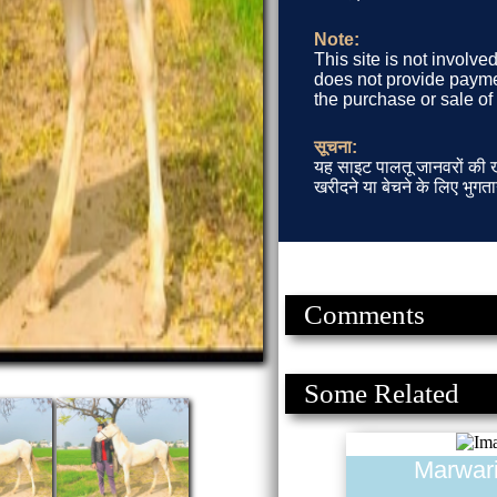
Note:
This site is not involve
does not provide paymen
the purchase or sale of
सूचना:
यह साइट पालतू जानवरों की खर
खरीदने या बेचने के लिए भुगता
Comments
Some Related
Marwar