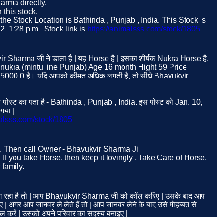
arma directly.
this stock.
e Stock Location is Bathinda , Punjab , India. This Stock is
, 1:28 p.m.. Stock link is
https://animalsss.com/stock/1805
ir Sharma जी ने डाला है | यह Horse है | इसका शीर्षक Nukra Horse है.
 nukra (mintu line Punjab) Age 16 month Hight 59 Price
25000.0 है। यदि आपको कीमत अधिक लगती है, तो सीधे Bhavukvir
ोस्ट का पता है - Bathinda , Punjab , India. इस पोस्ट को Jan. 10,
गया |
malsss.com/stock/1805
se. Then call Owner - Bhavukvir Sharma Ji
 If you take Horse, then keep it lovingly , Take Care of Horse,
family.
 रहा है तो | आप Bhavukvir Sharma जी को कॉल करिए | उसके बाद आप
| अगर आप जानवर ले लेते हैं तो | आप जानवर लेने के बाद उसे मोहब्बत से
ाल करें | उसको अपने परिवार का सदस्य बनाइए |