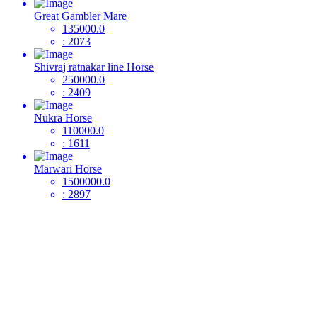
Great Gambler Mare
135000.0
: 2073
Shivraj ratnakar line Horse
250000.0
: 2409
Nukra Horse
110000.0
: 1611
Marwari Horse
1500000.0
: 2897