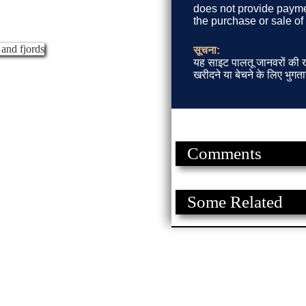
does not provide paymen
the purchase or sale of
सूचना:
यह साइट पालतू जानवरों की खर
खरीदने या बेचने के लिए भुगता
Comments
Some Related