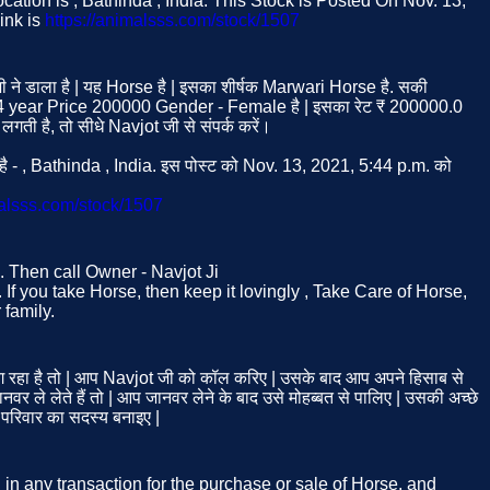
cation is , Bathinda , India. This Stock is Posted On Nov. 13,
ink is
https://animalsss.com/stock/1507
ी ने डाला है | यह Horse है | इसका शीर्षक Marwari Horse है. सकी
4 year Price 200000 Gender - Female है | इसका रेट ₹ 200000.0
ती है, तो सीधे Navjot जी से संपर्क करें।
 है - , Bathinda , India. इस पोस्ट को Nov. 13, 2021, 5:44 p.m. को
malsss.com/stock/1507
e. Then call Owner - Navjot Ji
 If you take Horse, then keep it lovingly , Take Care of Horse,
family.
रहा है तो | आप Navjot जी को कॉल करिए | उसके बाद आप अपने हिसाब से
 ले लेते हैं तो | आप जानवर लेने के बाद उसे मोहब्बत से पालिए | उसकी अच्छे
 परिवार का सदस्य बनाइए |
d in any transaction for the purchase or sale of Horse, and