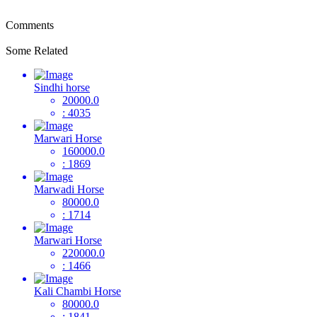
Comments
Some Related
Sindhi horse
20000.0
: 4035
Marwari Horse
160000.0
: 1869
Marwadi Horse
80000.0
: 1714
Marwari Horse
220000.0
: 1466
Kali Chambi Horse
80000.0
: 1841