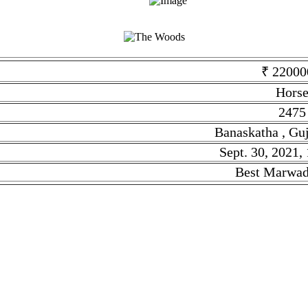
₹ 22000
Hors
2475
Banaskatha , Guj
Sept. 30, 2021,
Best Marwad
is Horse. Given tilte is Marwadi Horse. Description is Best Marwa
ia. This Stock is Posted On Sept. 30, 2021, 12:13 p.m.. Stock lin
्षक Marwadi Horse है. सकी जानकारी Best Marwadi Horse है | इसका रेट ₹
पोस्ट को Sept. 30, 2021, 12:13 p.m. को डाला गया |