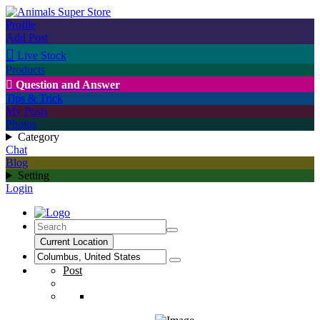
Profile
Add Post

Live Stock
Products

Question and Answer
Tips & Trick
My Posts
Photos
Category
Chat
Blog
Setting
Login
Current Location
Post