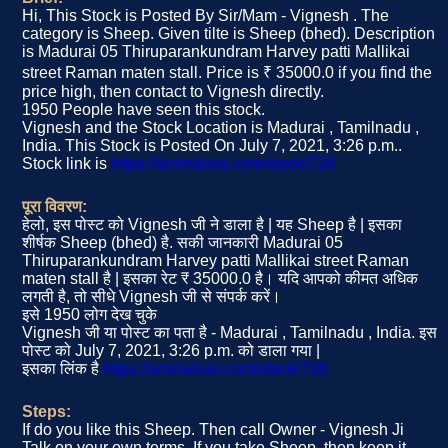
Hi, This Stock is Posted By Sir/Mam - Vignesh . The
category is Sheep. Given tilte is Sheep (bhed). Description
is Madurai 05 Thiruparankundram Harvey patti Mallikai
street Raman maten stall. Price is ₹ 35000.0 if you find the
price high, then contact to Vignesh directly.
1950 People have seen this stock.
Vignesh and the Stock Location is Madurai , Tamilnadu ,
India. This Stock is Posted On July 7, 2021, 3:26 p.m..
Stock link is
https://animalsss.com/stock/728
पूरा विवरण:
हेलो, इस पोस्ट को Vignesh जी ने डाला है | यह Sheep है | इसका
शीर्षक Sheep (bhed) है. सकी जानकारी Madurai 05
Thiruparankundram Harvey patti Mallikai street Raman
maten stall है | इसका रेट ₹ 35000.0 है। यदि आपको कीमत अधिक
लगती है, तो सीधे Vignesh जी से संपर्क करें।
इसे 1950 लोग देख चुके
Vignesh जी या पोस्ट का पता है - Madurai , Tamilnadu , India. इस
पोस्ट को July 7, 2021, 3:26 p.m. को डाला गया |
इसका लिंक है
https://animalsss.com/stock/728
Steps:
If do you like this Sheep. Then call Owner - Vignesh Ji
Talk on your own terms. If you take Sheep, then keep it