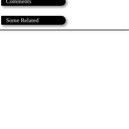
Comments
Some Related