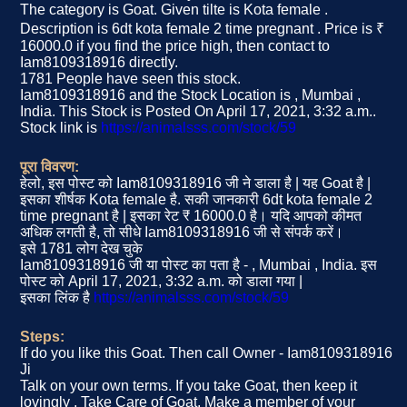
The category is Goat. Given tilte is Kota female .
Description is 6dt kota female 2 time pregnant . Price is ₹
16000.0 if you find the price high, then contact to
Iam8109318916 directly.
1781 People have seen this stock.
Iam8109318916 and the Stock Location is , Mumbai ,
India. This Stock is Posted On April 17, 2021, 3:32 a.m..
Stock link is
https://animalsss.com/stock/59
पूरा विवरण:
हेलो, इस पोस्ट को Iam8109318916 जी ने डाला है | यह Goat है |
इसका शीर्षक Kota female है. सकी जानकारी 6dt kota female 2
time pregnant है | इसका रेट ₹ 16000.0 है। यदि आपको कीमत
अधिक लगती है, तो सीधे Iam8109318916 जी से संपर्क करें।
इसे 1781 लोग देख चुके
Iam8109318916 जी या पोस्ट का पता है - , Mumbai , India. इस
पोस्ट को April 17, 2021, 3:32 a.m. को डाला गया |
इसका लिंक है
https://animalsss.com/stock/59
Steps:
If do you like this Goat. Then call Owner - Iam8109318916
Ji
Talk on your own terms. If you take Goat, then keep it
lovingly , Take Care of Goat, Make a member of your