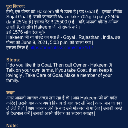
पूरा विवरण:
हेलो, इस पोस्ट को Hakeem जी ने डाला है | यह Goat है | इसका शीर्षक
Sojat Goat है. सकी जानकारी Wazn krke 70/kg ki patty 2/4/6/
dant 25Ng है | इसका रेट ₹ 25500.0 है। यदि आपको कीमत अधिक
लगती है, तो सीधे Hakeem जी से संपर्क करें।
इसे 1576 लोग देख चुके
Hakeem जी या पोस्ट का पता है - Goyal , Rajasthan , India. इस
पोस्ट को June 9, 2021, 5:03 p.m. को डाला गया |
इसका लिंक है
https://animalsss.com/stock/517
Steps:
If do you like this Goat. Then call Owner - Hakeem Ji
Talk on your own terms. If you take Goat, then keep it
lovingly , Take Care of Goat, Make a member of your
family.
कदम:
अगर आपको जानवर अच्छा लग रहा है तो | आप Hakeem जी को कॉल
करिए | उसके बाद आप अपने हिसाब से बात कर लीजिए | अगर आप जानवर
ले लेते हैं तो | आप जानवर लेने के बाद उसे मोहब्बत से पालिए | उसकी अच्छे
से देखभाल करें | उसको अपने परिवार का सदस्य बनाइए |
Note: