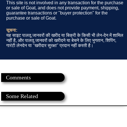
This site is not involved in any transaction for the purchase
or sale of Goat, and does not provide payment, shipping,
guarantee transactions or "buyer protection" for the
purchase or sale of Goat.
सूचना:
यह साइट पालतू जानवरों की खरीद या बिक्री के किसी भी लेन-देन में शामिल
नहीं है, और पालतू जानवरों को खरीदने या बेचने के लिए भुगतान, शिपिंग,
गारंटी लेनदेन या "खरीदार सुरक्षा" प्रदान नहीं करती है।
Comments
Some Related