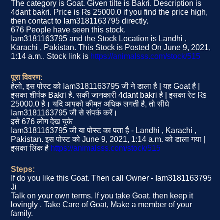
The category is Goat. Given tilte is Bakri. Description is
4dant bakri. Price is ₨ 25000.0 if you find the price high,
then contact to Iam3181163795 directly.
676 People have seen this stock.
Iam3181163795 and the Stock Location is Landhi ,
Karachi , Pakistan. This Stock is Posted On June 9, 2021,
1:14 a.m.. Stock link is
https://animalsss.com/stock/515
पूरा विवरण:
हेलो, इस पोस्ट को Iam3181163795 जी ने डाला है | यह Goat है |
इसका शीर्षक Bakri है. सकी जानकारी 4dant bakri है | इसका रेट ₨
25000.0 है। यदि आपको कीमत अधिक लगती है, तो सीधे
Iam3181163795 जी से संपर्क करें।
इसे 676 लोग देख चुके
Iam3181163795 जी या पोस्ट का पता है - Landhi , Karachi ,
Pakistan. इस पोस्ट को June 9, 2021, 1:14 a.m. को डाला गया |
इसका लिंक है
https://animalsss.com/stock/515
Steps:
If do you like this Goat. Then call Owner - Iam3181163795
Ji
Talk on your own terms. If you take Goat, then keep it
lovingly , Take Care of Goat, Make a member of your
family.