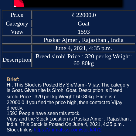
Price
₹ 22000.0
Category
Goat
View
1593
Puskar Ajmer , Rajasthan , India
June 4, 2021, 4:35 p.m.
Breed sirohi Price : 320 per kg Weight:
Description
60-80kg
Brief:
Hi, This Stock is Posted By Sir/Mam - Vijay. The category
is Goat. Given tilte is Sirohi Goat. Description is Breed
sirohi Price : 320 per kg Weight: 60-80kg. Price is ₹
22000.0 if you find the price high, then contact to Vijay
directly.
1593 People have seen this stock.
Vijay and the Stock Location is Puskar Ajmer , Rajasthan ,
India. This Stock is Posted On June 4, 2021, 4:35 p.m..
Stock link is
https://animalsss.com/stock/472