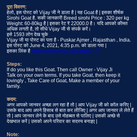
पूरा विवरण:
हेलो, इस पोस्ट को Vijay जी ने डाला है | यह Goat है | इसका शीर्षक
Sirohi Goat है. सकी जानकारी Breed sirohi Price : 320 per kg
Weight: 60-80kg है | इसका रेट ₹ 22000.0 है। यदि आपको कीमत
अधिक लगती है, तो सीधे Vijay जी से संपर्क करें।
इसे 1593 लोग देख चुके
Vijay जी या पोस्ट का पता है - Puskar Ajmer , Rajasthan , India.
इस पोस्ट को June 4, 2021, 4:35 p.m. को डाला गया |
इसका लिंक है
https://animalsss.com/stock/472
Steps:
If do you like this Goat. Then call Owner - Vijay Ji
Talk on your own terms. If you take Goat, then keep it
lovingly , Take Care of Goat, Make a member of your
family.
कदम:
अगर आपको जानवर अच्छा लग रहा है तो | आप Vijay जी को कॉल करिए |
उसके बाद आप अपने हिसाब से बात कर लीजिए | अगर आप जानवर ले लेते हैं
तो | आप जानवर लेने के बाद उसे मोहब्बत से पालिए | उसकी अच्छे से
देखभाल करें | उसको अपने परिवार का सदस्य बनाइए |
Note: