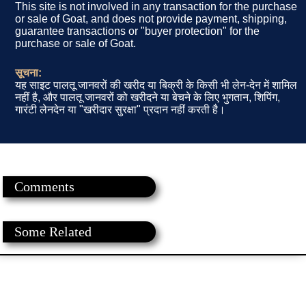
This site is not involved in any transaction for the purchase
or sale of Goat, and does not provide payment, shipping,
guarantee transactions or "buyer protection" for the
purchase or sale of Goat.
सूचना:
यह साइट पालतू जानवरों की खरीद या बिक्री के किसी भी लेन-देन में शामिल
नहीं है, और पालतू जानवरों को खरीदने या बेचने के लिए भुगतान, शिपिंग,
गारंटी लेनदेन या "खरीदार सुरक्षा" प्रदान नहीं करती है।
Comments
Some Related