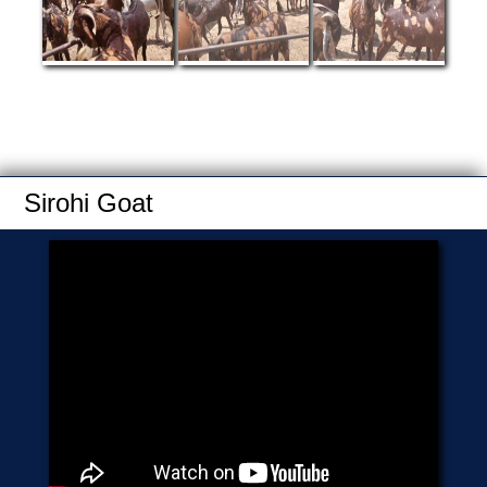
Sirohi Goat