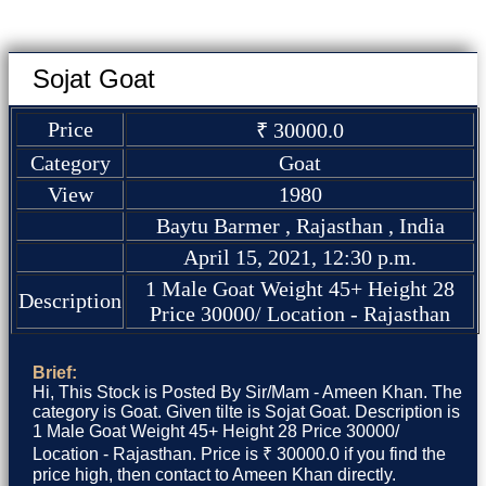
Sojat Goat
Price
₹ 30000.0
Category
Goat
View
1980
Baytu Barmer , Rajasthan , India
April 15, 2021, 12:30 p.m.
1 Male Goat Weight 45+ Height 28
Description
Price 30000/ Location - Rajasthan
Brief:
Hi, This Stock is Posted By Sir/Mam - Ameen Khan. The
category is Goat. Given tilte is Sojat Goat. Description is
1 Male Goat Weight 45+ Height 28 Price 30000/
Location - Rajasthan. Price is ₹ 30000.0 if you find the
price high, then contact to Ameen Khan directly.