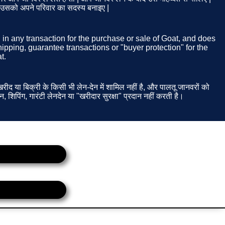
| उसको अपने परिवार का सदस्य बनाइए |
d in any transaction for the purchase or sale of Goat, and does
ipping, guarantee transactions or "buyer protection" for the
t.
ीद या बिक्री के किसी भी लेन-देन में शामिल नहीं है, और पालतू जानवरों को
न, शिपिंग, गारंटी लेनदेन या "खरीदार सुरक्षा" प्रदान नहीं करती है।