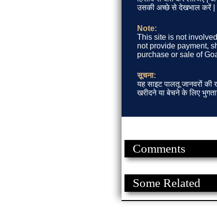
उसकी अच्छे से देखभाल करें 
Note:
This site is not involve
not provide payment, sh
purchase or sale of Goa
सूचना:
यह साइट पालतू जानवरों की खर
खरीदने या बेचने के लिए भुगता
Comments
Some Related