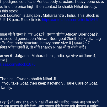
th pedigree certificate Perfect body structure, heavy bone size.
ou find the price high, then contact to shaikh Nihal directly.
this stock.
ock Location is Jalgaon , Maharashtra , India. This Stock is
 5:18 p.m.. Stock link is
https://animalsss.com/stock/1876
ihal जी ने डाला है | यह Goat है | इसका शीर्षक African Boer goat है.
ne second generation African Boer goat 2teeth 85 kg Ear tag
e Perfect body structure, heavy bone size है | इसका रेट ₹
त अधिक लगती है, तो सीधे shaikh Nihal जी से संपर्क करें।
का पता है - Jalgaon , Maharashtra , India. इस पोस्ट को June 4,
गया |
malsss.com/stock/1876
. Then call Owner - shaikh Nihal Ji
If you take Goat, then keep it lovingly , Take Care of Goat,
family.
रहा है तो | आप shaikh Nihal जी को कॉल करिए | उसके बाद आप अपने
 आप जानवर ले लेते हैं तो | आप जानवर लेने के बाद उसे मोहब्बत से पालिए |