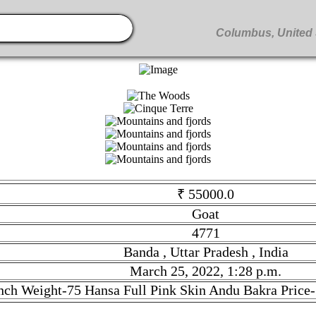
₹ 55000.0
Goat
4771
Banda , Uttar Pradesh , India
March 25, 2022, 1:28 p.m.
nch Weight-75 Hansa Full Pink Skin Andu Bakra Price