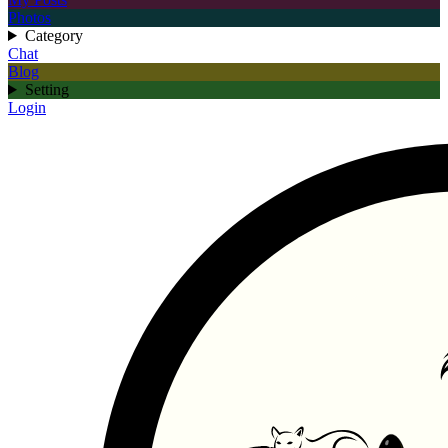
Photos
Category
Chat
Blog
Setting
Login