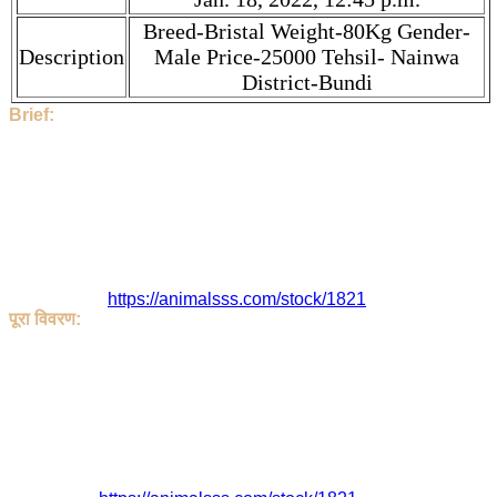
Breed-Bristal Weight-80Kg Gender-
Description
Male Price-25000 Tehsil- Nainwa
District-Bundi
Brief:
Hi, This Stock is Posted By Sir/Mam - Umesh Kumar. The
category is Goat. Given tilte is Bristal Goat. Description is
Breed-Bristal Weight-80Kg Gender-Male Price-25000 Tehsil-
Nainwa District-Bundi . Price is ₹ 25000.0 if you find the price
high, then contact to Umesh Kumar directly.
1140 People have seen this stock.
Umesh Kumar and the Stock Location is Bundi , Rajasthan ,
India. This Stock is Posted On Jan. 18, 2022, 12:45 p.m..
Stock link is
https://animalsss.com/stock/1821
पूरा विवरण:
हेलो, इस पोस्ट को Umesh Kumar जी ने डाला है | यह Goat है | इसका
शीर्षक Bristal Goat है. सकी जानकारी Breed-Bristal Weight-80Kg
Gender-Male Price-25000 Tehsil- Nainwa District-Bundi है |
इसका रेट ₹ 25000.0 है। यदि आपको कीमत अधिक लगती है, तो सीधे
Umesh Kumar जी से संपर्क करें।
इसे 1140 लोग देख चुके
Umesh Kumar जी या पोस्ट का पता है - Bundi , Rajasthan , India.
इस पोस्ट को Jan. 18, 2022, 12:45 p.m. को डाला गया |