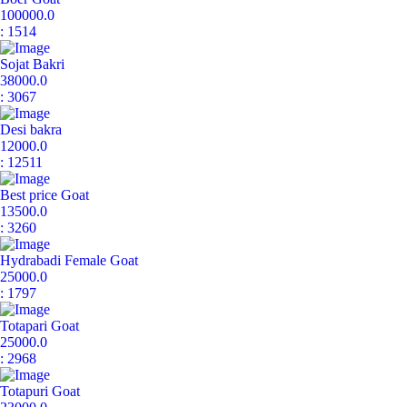
100000.0
: 1514
Sojat Bakri
38000.0
: 3067
Desi bakra
12000.0
: 12511
Best price Goat
13500.0
: 3260
Hydrabadi Female Goat
25000.0
: 1797
Totapari Goat
25000.0
: 2968
Totapuri Goat