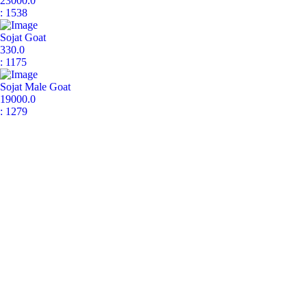
23000.0
: 1538
Sojat Goat
330.0
: 1175
Sojat Male Goat
19000.0
: 1279