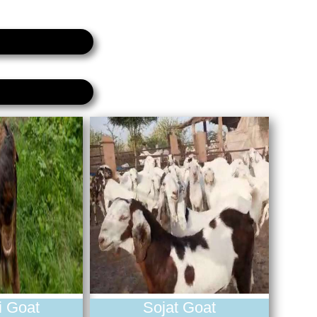
i Goat
Sojat Goat