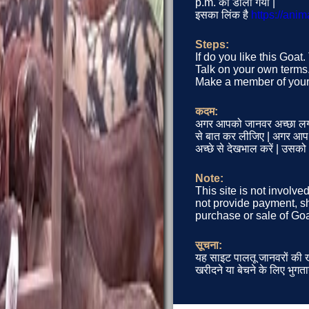
p.m. को डाला गया |
इसका लिंक है
https://ani
Steps:
If do you like this Goat
Talk on your own terms. 
Make a member of your 
कदम:
अगर आपको जानवर अच्छा लग 
से बात कर लीजिए | अगर आप जा
अच्छे से देखभाल करें | उसक
Note:
This site is not involve
not provide payment, sh
purchase or sale of Goa
सूचना:
यह साइट पालतू जानवरों की खर
खरीदने या बेचने के लिए भुगता