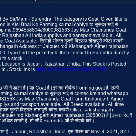
d By Sir/Mam - Surendra. The category is Goat. Given tilte is
n is Kisi Bhai Ko Farming ka mal cahiye to सुरेन्द्र भाई से
app me.9694558804//8000981563 Jay Maa Chamunda Goat
ajasthan All india suppllys and transport available.. All
e Goat Available.. सिरोही सोजत गुजरी विट्ठल तोतापुरी कोटा बरबरी
ishangarh Address := Jaipuer rod Kishangarh Ajmer rajshatan
.0 if you find the price high, then contact to Surendra directly.
this stock.
Location is Jaipur , Rajasthan , India. This Stock is Posted
.m.. Stock link is
https://animalsss.com/stock/1439
 जी ने डाला है | यह Goat है | इसका शीर्षक Forming goat है. सकी
ming ka mal cahiye to सुरेन्द्र भाई से contec kre and whatsapp
981563 Jay Maa Chamunda Goat Farm Kishangarh Ajmer
llys and transport available.. All Breed available.. All time
ोजत गुजरी विट्ठल तोतापुरी कोटा बरबरी Office := kishangarh
aipuer rod Kishangarh Ajmer rajshatan (305801) है | इसका रेट ₹
धिक लगती है, तो सीधे Surendra जी से संपर्क करें।
ता है - Jaipur , Rajasthan , India. इस पोस्ट को Nov. 4, 2021, 8:47