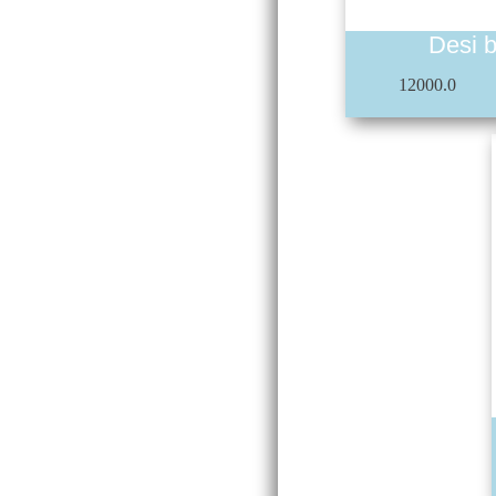
Desi 
12000.0