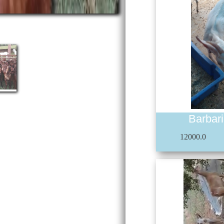
Barbar
12000.0