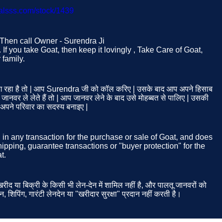
malsss.com/stock/1439
. Then call Owner - Surendra Ji
If you take Goat, then keep it lovingly , Take Care of Goat,
family.
रहा है तो | आप Surendra जी को कॉल करिए | उसके बाद आप अपने हिसाब
नवर ले लेते हैं तो | आप जानवर लेने के बाद उसे मोहब्बत से पालिए | उसकी
ो अपने परिवार का सदस्य बनाइए |
d in any transaction for the purchase or sale of Goat, and does
ipping, guarantee transactions or "buyer protection" for the
t.
ीद या बिक्री के किसी भी लेन-देन में शामिल नहीं है, और पालतू जानवरों को
न, शिपिंग, गारंटी लेनदेन या "खरीदार सुरक्षा" प्रदान नहीं करती है।