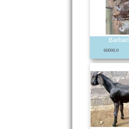
Barbar
60000.0