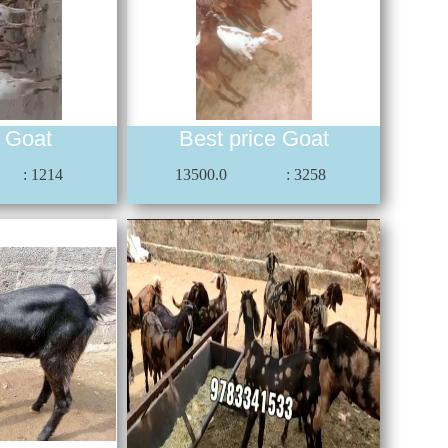
i Goat
Best price Goat
: 1214
13500.0
: 3258