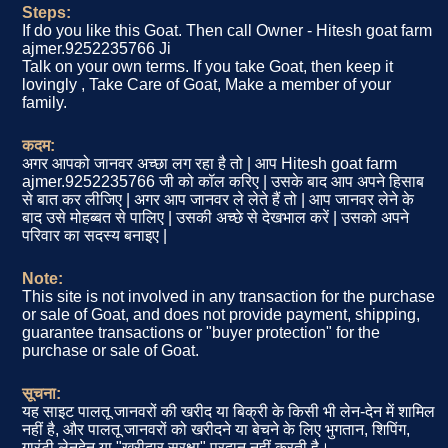
Steps:
If do you like this Goat. Then call Owner - Hitesh goat farm
ajmer.9252235766 Ji
Talk on your own terms. If you take Goat, then keep it
lovingly , Take Care of Goat, Make a member of your
family.
कदम:
अगर आपको जानवर अच्छा लग रहा है तो | आप Hitesh goat farm
ajmer.9252235766 जी को कॉल करिए | उसके बाद आप अपने हिसाब
से बात कर लीजिए | अगर आप जानवर ले लेते हैं तो | आप जानवर लेने के
बाद उसे मोहब्बत से पालिए | उसकी अच्छे से देखभाल करें | उसको अपने
परिवार का सदस्य बनाइए |
Note:
This site is not involved in any transaction for the purchase
or sale of Goat, and does not provide payment, shipping,
guarantee transactions or "buyer protection" for the
purchase or sale of Goat.
सूचना:
यह साइट पालतू जानवरों की खरीद या बिक्री के किसी भी लेन-देन में शामिल
नहीं है, और पालतू जानवरों को खरीदने या बेचने के लिए भुगतान, शिपिंग,
गारंटी लेनदेन या "खरीदार सुरक्षा" प्रदान नहीं करती है।