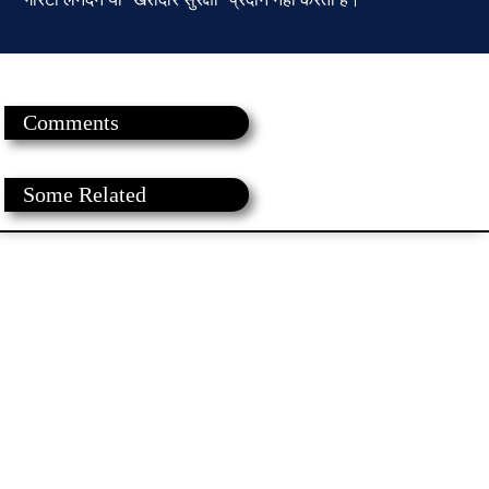
Comments
Some Related