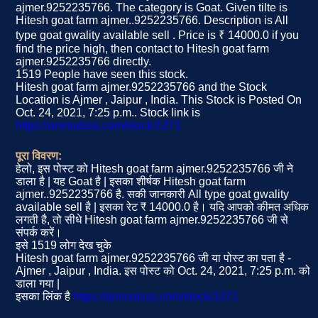
ajmer.9252235766. The category is Goat. Given tilte is
Hitesh goat farm ajmer..9252235766. Description is All
type goat gwality available sell . Price is ₹ 14000.0 if you
find the price high, then contact to Hitesh goat farm
ajmer.9252235766 directly.
1519 People have seen this stock.
Hitesh goat farm ajmer.9252235766 and the Stock
Location is Ajmer , Jaipur , India. This Stock is Posted On
Oct. 24, 2021, 7:25 p.m.. Stock link is
https://animalsss.com/stock/1271
पूरा विवरण:
हेलो, इस पोस्ट को Hitesh goat farm ajmer.9252235766 जी ने
डाला है | यह Goat है | इसका शीर्षक Hitesh goat farm
ajmer..9252235766 है. सकी जानकारी All type goat gwality
available sell है | इसका रेट ₹ 14000.0 है। यदि आपको कीमत अधिक
लगती है, तो सीधे Hitesh goat farm ajmer.9252235766 जी से
संपर्क करें।
इसे 1519 लोग देख चुके
Hitesh goat farm ajmer.9252235766 जी या पोस्ट का पता है -
Ajmer , Jaipur , India. इस पोस्ट को Oct. 24, 2021, 7:25 p.m. को
डाला गया |
इसका लिंक है
https://animalsss.com/stock/1271