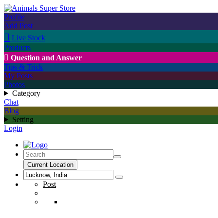
Profile
Add Post

Live Stock
Products

Question and Answer
Tips & Trick
My Posts
Photos
Category
Chat
Blog
Setting
Login
Current Location
Post