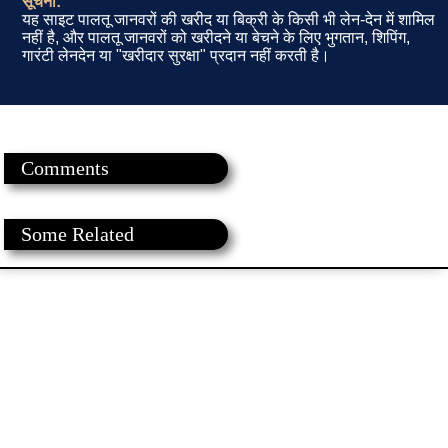
सूचना:
यह साइट पालतू जानवरों की खरीद या बिक्री के किसी भी लेन-देन में शामिल
नहीं है, और पालतू जानवरों को खरीदने या बेचने के लिए भुगतान, शिपिंग,
गारंटी लेनदेन या "खरीदार सुरक्षा" प्रदान नहीं करती है।
Comments
Some Related