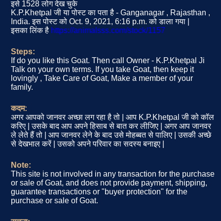
इसे 1528 लोग देख चुके
K.P.Khetpal जी या पोस्ट का पता है - Ganganagar , Rajasthan ,
India. इस पोस्ट को Oct. 9, 2021, 6:16 p.m. को डाला गया |
इसका लिंक है
https://animalsss.com/stock/1157
Steps:
If do you like this Goat. Then call Owner - K.P.Khetpal Ji
Talk on your own terms. If you take Goat, then keep it
lovingly , Take Care of Goat, Make a member of your
family.
कदम:
अगर आपको जानवर अच्छा लग रहा है तो | आप K.P.Khetpal जी को कॉल
करिए | उसके बाद आप अपने हिसाब से बात कर लीजिए | अगर आप जानवर
ले लेते हैं तो | आप जानवर लेने के बाद उसे मोहब्बत से पालिए | उसकी अच्छे
से देखभाल करें | उसको अपने परिवार का सदस्य बनाइए |
Note:
This site is not involved in any transaction for the purchase
or sale of Goat, and does not provide payment, shipping,
guarantee transactions or "buyer protection" for the
purchase or sale of Goat.