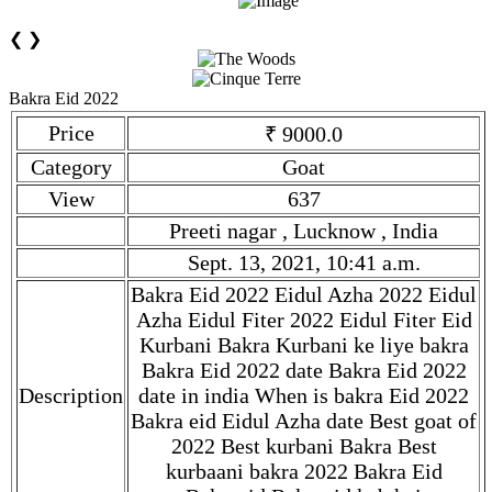
❮
❯
Bakra Eid 2022
Price
₹ 9000.0
Category
Goat
View
637
Preeti nagar , Lucknow , India
Sept. 13, 2021, 10:41 a.m.
Bakra Eid 2022 Eidul Azha 2022 Eidul
Azha Eidul Fiter 2022 Eidul Fiter Eid
Kurbani Bakra Kurbani ke liye bakra
Bakra Eid 2022 date Bakra Eid 2022
Description
date in india When is bakra Eid 2022
Bakra eid Eidul Azha date Best goat of
2022 Best kurbani Bakra Best
kurbaani bakra 2022 Bakra Eid