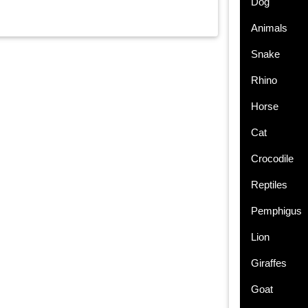
Dog
Animals
Snake
Rhino
Horse
Cat
Crocodile
Reptiles
Pemphigus
Lion
Giraffes
Goat