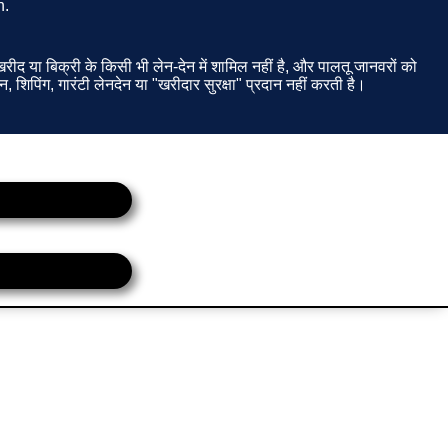
h.
ीद या बिक्री के किसी भी लेन-देन में शामिल नहीं है, और पालतू जानवरों को
न, शिपिंग, गारंटी लेनदेन या "खरीदार सुरक्षा" प्रदान नहीं करती है।