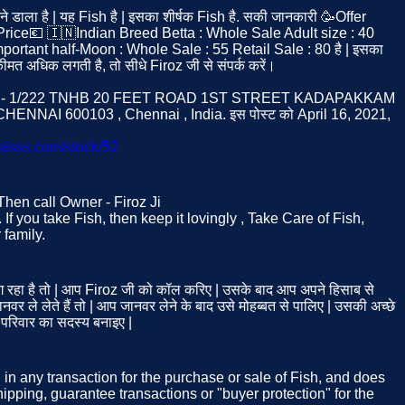
 ने डाला है | यह Fish है | इसका शीर्षक Fish है. सकी जानकारी 🥳Offer
ice💶 🇮🇳Indian Breed Betta : Whole Sale Adult size : 40
mportant half-Moon : Whole Sale : 55 Retail Sale : 80 है | इसका
मत अधिक लगती है, तो सीधे Firoz जी से संपर्क करें।
 पता है - 1/222 TNHB 20 FEET ROAD 1ST STREET KADAPAKKAM
AI 600103 , Chennai , India. इस पोस्ट को April 16, 2021,
malsss.com/stock/52
. Then call Owner - Firoz Ji
If you take Fish, then keep it lovingly , Take Care of Fish,
family.
रहा है तो | आप Firoz जी को कॉल करिए | उसके बाद आप अपने हिसाब से
 ले लेते हैं तो | आप जानवर लेने के बाद उसे मोहब्बत से पालिए | उसकी अच्छे
 परिवार का सदस्य बनाइए |
d in any transaction for the purchase or sale of Fish, and does
ipping, guarantee transactions or "buyer protection" for the