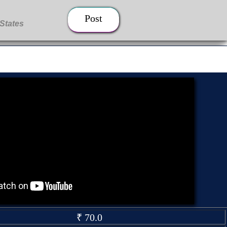
Post
₹ 70.0