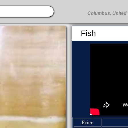
Fish
Price