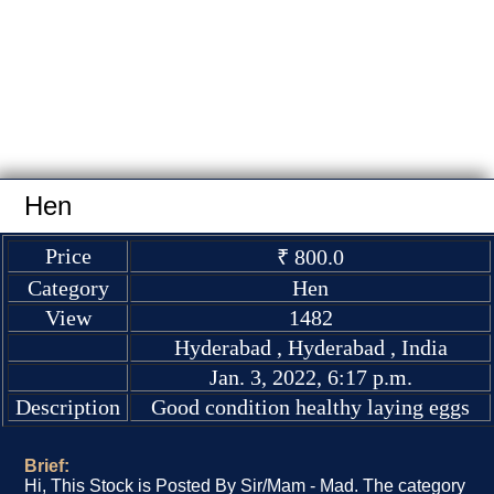
Hen
Price
₹ 800.0
Category
Hen
View
1482
Hyderabad , Hyderabad , India
Jan. 3, 2022, 6:17 p.m.
Description
Good condition healthy laying eggs
Brief:
Hi, This Stock is Posted By Sir/Mam - Mad. The category