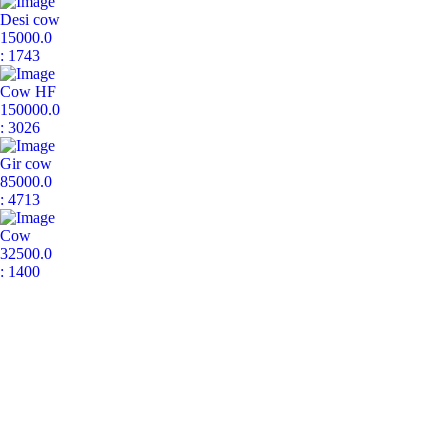
Desi cow
15000.0
: 1743
Cow HF
150000.0
: 3026
Gir cow
85000.0
: 4713
Cow
32500.0
: 1400