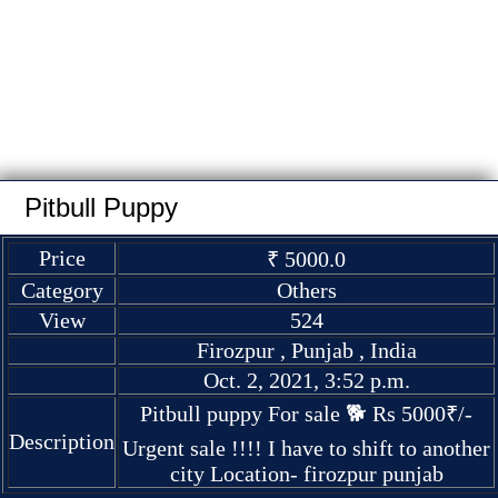
Pitbull Puppy
Price
₹ 5000.0
Category
Others
View
524
Firozpur , Punjab , India
Oct. 2, 2021, 3:52 p.m.
Pitbull puppy For sale 🐕 Rs 5000₹/-
Description
Urgent sale !!!! I have to shift to another
city Location- firozpur punjab