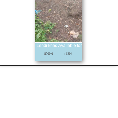
Lendi khad Available for field
8000.0
: 1204