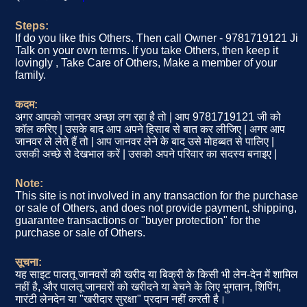
Steps:
If do you like this Others. Then call Owner - 9781719121 Ji
Talk on your own terms. If you take Others, then keep it
lovingly , Take Care of Others, Make a member of your
family.
कदम:
अगर आपको जानवर अच्छा लग रहा है तो | आप 9781719121 जी को
कॉल करिए | उसके बाद आप अपने हिसाब से बात कर लीजिए | अगर आप
जानवर ले लेते हैं तो | आप जानवर लेने के बाद उसे मोहब्बत से पालिए |
उसकी अच्छे से देखभाल करें | उसको अपने परिवार का सदस्य बनाइए |
Note:
This site is not involved in any transaction for the purchase
or sale of Others, and does not provide payment, shipping,
guarantee transactions or "buyer protection" for the
purchase or sale of Others.
सूचना:
यह साइट पालतू जानवरों की खरीद या बिक्री के किसी भी लेन-देन में शामिल
नहीं है, और पालतू जानवरों को खरीदने या बेचने के लिए भुगतान, शिपिंग,
गारंटी लेनदेन या "खरीदार सुरक्षा" प्रदान नहीं करती है।