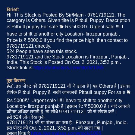
Brief:
Hi, This Stock is Posted By Sir/Mam - 9781719121. The
category is Others. Given tilte is Pitbull Puppy. Description
is Pitbull puppy For sale 🐕 Rs 5000₹/- Urgent sale !!!! I
have to shift to another city Location- firozpur punjab .
Price is ₹ 5000.0 if you find the price high, then contact to
9781719121 directly.
524 People have seen this stock.
9781719121 and the Stock Location is Firozpur , Punjab ,
India. This Stock is Posted On Oct. 2, 2021, 3:52 p.m..
Stock link is
https://animalsss.com/stock/1065
पूरा विवरण:
हेलो, इस पोस्ट को 9781719121 जी ने डाला है | यह Others है | इसका
शीर्षक Pitbull Puppy है. सकी जानकारी Pitbull puppy For sale 🐕
Rs 5000₹/- Urgent sale !!!! I have to shift to another city
Location- firozpur punjab है | इसका रेट ₹ 5000.0 है। यदि आपको
कीमत अधिक लगती है, तो सीधे 9781719121 जी से संपर्क करें।
इसे 524 लोग देख चुके
9781719121 जी या पोस्ट का पता है - Firozpur , Punjab , India.
इस पोस्ट को Oct. 2, 2021, 3:52 p.m. को डाला गया |
इसका लिंक है
https://animalsss.com/stock/1065