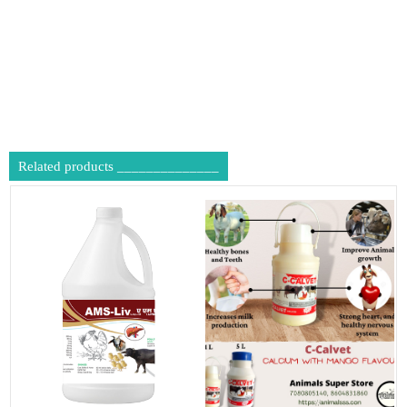
Related products ______________