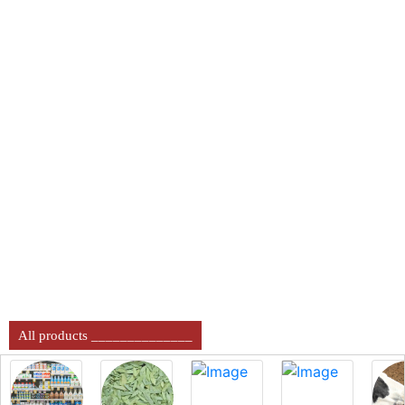
All products ______________