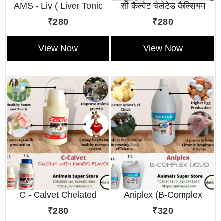
AMS - Liv ( Liver Tonic
सी कैल्वेट चेलेटेड कैल्शियम
Liquid )
टॉनिक
₹280
₹280
View Now
View Now
C - Calvet Chelated
Aniplex (B-Complex
Calcium Tonic
Liquid)
₹280
₹320