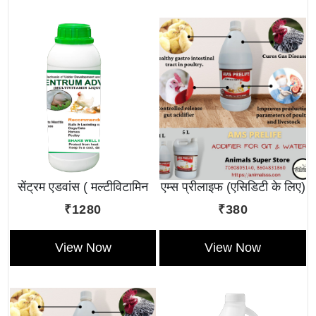
सेंट्रम एडवांस ( मल्टीविटामिन
एम्स प्रीलाइफ (एसिडिटी के लिए)
लिक्विड )
₹1280
₹380
View Now
View Now