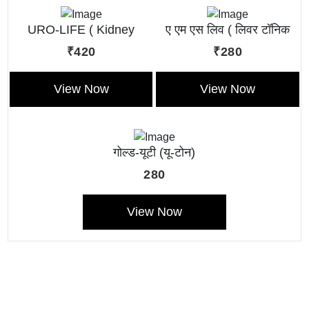
URO-LIFE ( Kidney
ए एम एस लिव ( लिवर टॉनिक
Tonic)
लिक्विड )
₹420
₹280
View Now
View Now
गोल्ड-यूटी (यू-टोन)
280
View Now