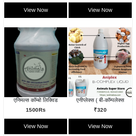
View Now
View Now
एनिमल्स कॉम्बो लिक्विड
एनीप्लेक्स ( बी-कॉम्पलेक्स
लिक्विड )
1500Rs
₹320
View Now
View Now