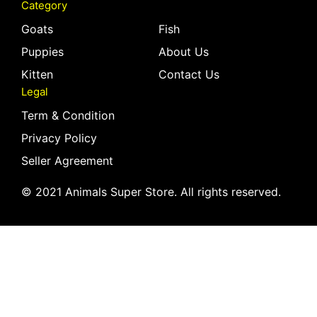
Category
Goats
Fish
Puppies
About Us
Kitten
Contact Us
Legal
Term & Condition
Privacy Policy
Seller Agreement
© 2021 Animals Super Store. All rights reserved.