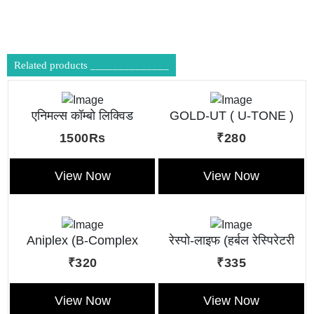
Related products ______________
एनिमल्स कॉम्बो लिक्विड
GOLD-UT ( U-TONE )
1500Rs
₹280
View Now
View Now
Aniplex (B-Complex
रेस्पो-लाइफ (हर्बल रेस्पिरेटरी
Liquid)
टॉनिक)
₹320
₹335
View Now
View Now