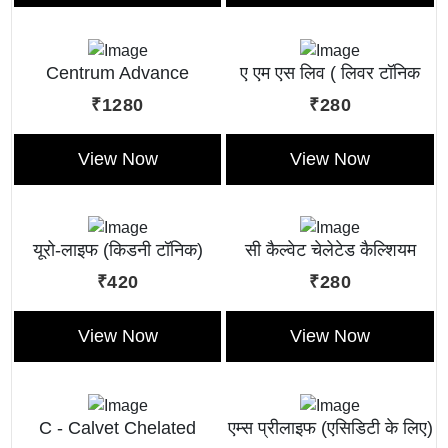
Centrum Advance
ए एम एस लिव ( लिवर टॉनिक
(Multivitamin Liquid)
लिक्विड )
₹1280
₹280
View Now
View Now
यूरो-लाइफ (किडनी टॉनिक)
सी कैल्वेट चेलेटेड कैल्शियम
टॉनिक
₹420
₹280
View Now
View Now
C - Calvet Chelated
एम्स प्रीलाइफ (एसिडिटी के लिए)