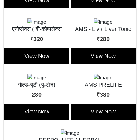
View Now
View Now
एनीप्लेक्स ( बी-कॉम्पलेक्स
AMS - Liv ( Liver Tonic
लिक्विड )
Liquid )
₹320
₹280
View Now
View Now
गोल्ड-यूटी (यू-टोन)
AMS PRELIFE
280
₹380
View Now
View Now