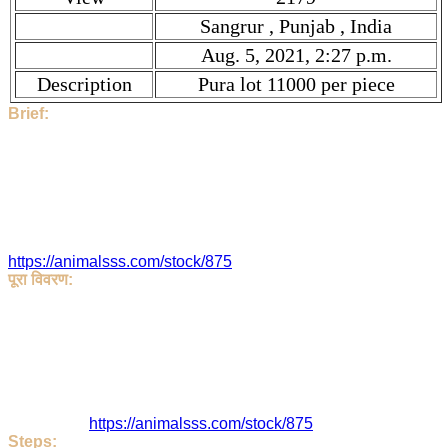
Sangrur , Punjab , India
Aug. 5, 2021, 2:27 p.m.
Description
Pura lot 11000 per piece
Brief:
Hi, This Stock is Posted By Sir/Mam - Gurpreet. The category
is Goat. Given tilte is Punjabi Beetal Goat. Description is
Pura lot 11000 per piece. Price is ₹ 11000.0 if you find the
price high, then contact to Gurpreet directly.
2179 People have seen this stock.
Gurpreet and the Stock Location is Sangrur , Punjab , India.
This Stock is Posted On Aug. 5, 2021, 2:27 p.m.. Stock link is
https://animalsss.com/stock/875
पूरा विवरण:
हेलो, इस पोस्ट को Gurpreet जी ने डाला है | यह Goat है | इसका शीर्षक
Punjabi Beetal Goat है. सकी जानकारी Pura lot 11000 per piece
है | इसका रेट ₹ 11000.0 है। यदि आपको कीमत अधिक लगती है, तो सीधे
Gurpreet जी से संपर्क करें।
इसे 2179 लोग देख चुके
Gurpreet जी या पोस्ट का पता है - Sangrur , Punjab , India. इस पोस्ट
को Aug. 5, 2021, 2:27 p.m. को डाला गया |
इसका लिंक है
https://animalsss.com/stock/875
Steps: