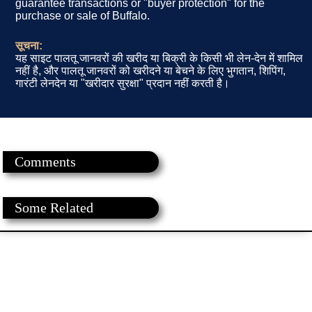
guarantee transactions or "buyer protection" for the
purchase or sale of Buffalo.
सूचना:
यह साइट पालतू जानवरों की खरीद या बिक्री के किसी भी लेन-देन में शामिल
नहीं है, और पालतू जानवरों को खरीदने या बेचने के लिए भुगतान, शिपिंग,
गारंटी लेनदेन या "खरीदार सुरक्षा" प्रदान नहीं करती है।
Comments
Some Related