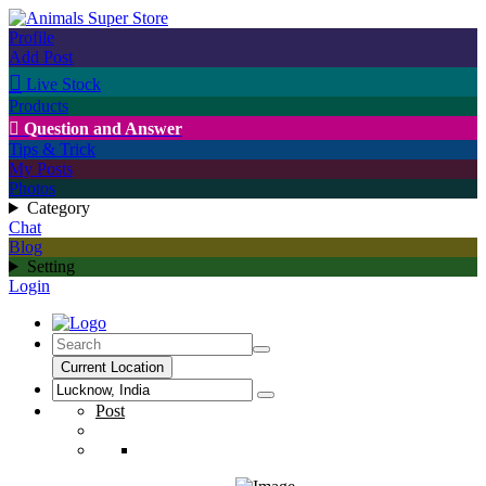
Profile
Add Post

Live Stock
Products

Question and Answer
Tips & Trick
My Posts
Photos
Category
Chat
Blog
Setting
Login
Current Location
Post