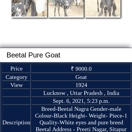
Beetal Pure Goat
Price
₹ 9000.0
Category
Goat
View
1924
Lucknow , Uttar Pradesh , India
Sept. 6, 2021, 5:23 p.m.
Breed-Beetal Nagra Gender-male
Colour-Black Height- Weight- Piece-1
Description
Quality-White eyes and pure breed
Beetal Address - Preeti Nagar, Sitapur