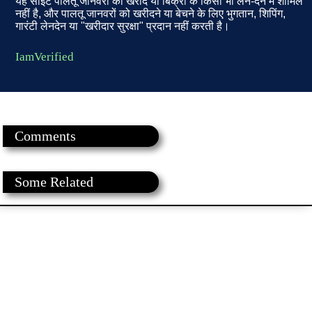
यह साइट पालतू जानवरों की खरीद या बिक्री के किसी भी लेन-देन में शामिल
नहीं है, और पालतू जानवरों को खरीदने या बेचने के लिए भुगतान, शिपिंग,
गारंटी लेनदेन या "खरीदार सुरक्षा" प्रदान नहीं करती है।
IamVerified
Comments
Some Related