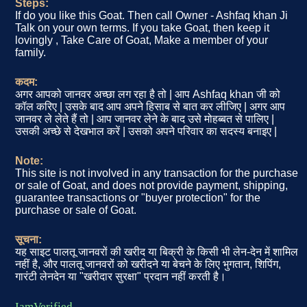
Steps:
If do you like this Goat. Then call Owner - Ashfaq khan Ji
Talk on your own terms. If you take Goat, then keep it
lovingly , Take Care of Goat, Make a member of your
family.
कदम:
अगर आपको जानवर अच्छा लग रहा है तो | आप Ashfaq khan जी को
कॉल करिए | उसके बाद आप अपने हिसाब से बात कर लीजिए | अगर आप
जानवर ले लेते हैं तो | आप जानवर लेने के बाद उसे मोहब्बत से पालिए |
उसकी अच्छे से देखभाल करें | उसको अपने परिवार का सदस्य बनाइए |
Note:
This site is not involved in any transaction for the purchase
or sale of Goat, and does not provide payment, shipping,
guarantee transactions or "buyer protection" for the
purchase or sale of Goat.
सूचना:
यह साइट पालतू जानवरों की खरीद या बिक्री के किसी भी लेन-देन में शामिल
नहीं है, और पालतू जानवरों को खरीदने या बेचने के लिए भुगतान, शिपिंग,
गारंटी लेनदेन या "खरीदार सुरक्षा" प्रदान नहीं करती है।
IamVerified