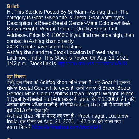
Brief:
Hi, This Stock is Posted By Sir/Mam - Ashfaq khan. The
category is Goat. Given tilte is Beetal Goat white eyes.
Description is Breed-Beetal Gender-Male Colour-white&
Brown Height- Weight- Piece-1 Quality-Beetal Full
Address-. Price is ₹ 11000.0 if you find the price high, then
contact to Ashfaq khan directly.
2013 People have seen this stock.
Ashfaq khan and the Stock Location is Preeti nagar ,
Lucknow , India. This Stock is Posted On Aug. 21, 2021,
1:42 p.m.. Stock link is
https://animalsss.com/stock/948
पूरा विवरण:
हेलो, इस पोस्ट को Ashfaq khan जी ने डाला है | यह Goat है | इसका
शीर्षक Beetal Goat white eyes है. सकी जानकारी Breed-Beetal
Gender-Male Colour-white& Brown Height- Weight- Piece-
1 Quality-Beetal Full Address- है | इसका रेट ₹ 11000.0 है। यदि
आपको कीमत अधिक लगती है, तो सीधे Ashfaq khan जी से संपर्क करें।
इसे 2013 लोग देख चुके
Ashfaq khan जी या पोस्ट का पता है - Preeti nagar , Lucknow ,
India. इस पोस्ट को Aug. 21, 2021, 1:42 p.m. को डाला गया |
इसका लिंक है
https://animalsss.com/stock/948