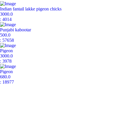
Indian fantail lakke pigeon chicks
3000.0
: 4014
Punjabi kabootar
500.0
: 57658
Pigeon
3000.0
: 3978
Pigeon
680.0
: 18977