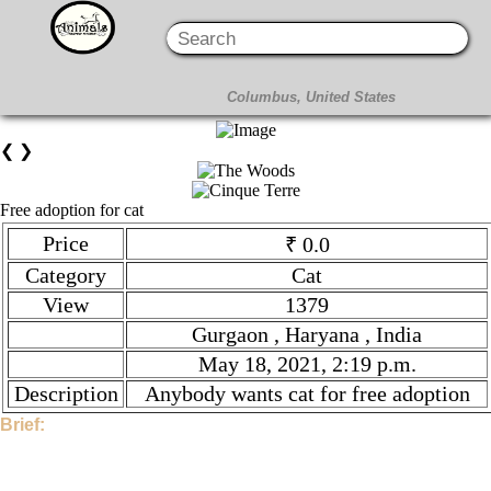
❮
❯
Free adoption for cat
Price
₹ 0.0
Category
Cat
View
1379
Gurgaon , Haryana , India
May 18, 2021, 2:19 p.m.
Description
Anybody wants cat for free adoption
Brief:
Hi, This Stock is Posted By Sir/Mam - Iam7082207418. The
category is Cat. Given tilte is Free adoption for cat. Description
is Anybody wants cat for free adoption. Price is ₹ 0.0 if you find