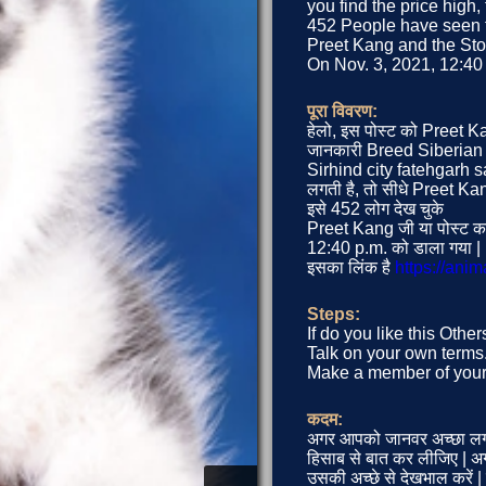
you find the price high,
452 People have seen t
Preet Kang and the Stoc
On Nov. 3, 2021, 12:40 
पूरा विवरण:
हेलो, इस पोस्ट को Preet K
जानकारी Breed Siberian
Sirhind city fatehgarh 
लगती है, तो सीधे Preet Kang
इसे 452 लोग देख चुके
Preet Kang जी या पोस्ट का
12:40 p.m. को डाला गया |
इसका लिंक है
https://ani
Steps:
If do you like this Othe
Talk on your own terms. 
Make a member of your 
कदम:
अगर आपको जानवर अच्छा लग 
हिसाब से बात कर लीजिए | अगर
उसकी अच्छे से देखभाल करें 