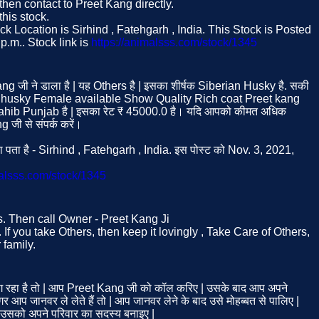
 then contact to Preet Kang directly.
his stock.
k Location is Sirhind , Fatehgarh , India. This Stock is Posted
p.m.. Stock link is
https://animalsss.com/stock/1345
ang जी ने डाला है | यह Others है | इसका शीर्षक Siberian Husky है. सकी
 husky Female available Show Quality Rich coat Preet kang
sahib Punjab है | इसका रेट ₹ 45000.0 है। यदि आपको कीमत अधिक
 जी से संपर्क करें।
 पता है - Sirhind , Fatehgarh , India. इस पोस्ट को Nov. 3, 2021,
malsss.com/stock/1345
rs. Then call Owner - Preet Kang Ji
If you take Others, then keep it lovingly , Take Care of Others,
family.
रहा है तो | आप Preet Kang जी को कॉल करिए | उसके बाद आप अपने
 आप जानवर ले लेते हैं तो | आप जानवर लेने के बाद उसे मोहब्बत से पालिए |
| उसको अपने परिवार का सदस्य बनाइए |