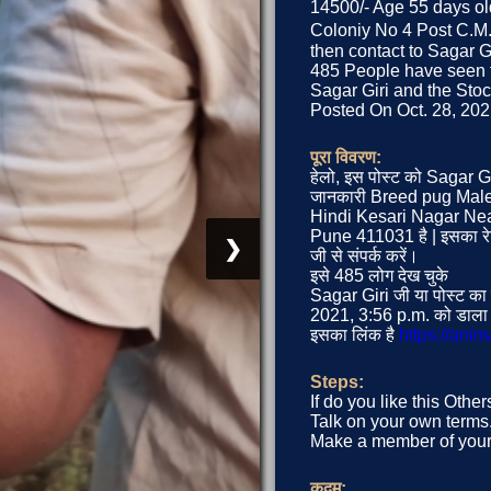
14500/- Age 55 days ol
Coloniy No 4 Post C.M.E
then contact to Sagar Gir
485 People have seen t
Sagar Giri and the Stoc
Posted On Oct. 28, 2021
पूरा विवरण:
हेलो, इस पोस्ट को Sagar G
जानकारी Breed pug Mal
Hindi Kesari Nagar Ne
Pune 411031 है | इसका रे
❯
जी से संपर्क करें।
इसे 485 लोग देख चुके
Sagar Giri जी या पोस्ट का
2021, 3:56 p.m. को डाला 
इसका लिंक है
https://ani
Steps:
If do you like this Othe
Talk on your own terms. 
Make a member of your 
कदम: