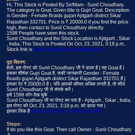
Hi, This Stock is Posted By Sir/Mam - Sunil Choudhary.
The category is Goat. Given tilte is Gujri Goat. Description
is Gender - Female Braids gujari Ajitgarh district Sikar
Rajasthan 332701. Price is ₹ 20000.0 if you find the price
high, then contact to Sunil Choudhary directly.
1598 People have seen this stock.
Sunil Choudhary and the Stock Location is Ajitgarh , Sikar
, India. This Stock is Posted On Oct. 23, 2021, 3:18 p.m..
Stock link is
https://animalsss.com/stock/1259
पूरा विवरण:
हेलो, इस पोस्ट को Sunil Choudhary जी ने डाला है | यह Goat है |
इसका शीर्षक Gujri Goat है. सकी जानकारी Gender - Female
Braids gujari Ajitgarh district Sikar Rajasthan 332701 है |
इसका रेट ₹ 20000.0 है। यदि आपको कीमत अधिक लगती है, तो सीधे
Sunil Choudhary जी से संपर्क करें।
इसे 1598 लोग देख चुके
Sunil Choudhary जी या पोस्ट का पता है - Ajitgarh , Sikar , India.
इस पोस्ट को Oct. 23, 2021, 3:18 p.m. को डाला गया |
इसका लिंक है
https://animalsss.com/stock/1259
Steps:
If do you like this Goat. Then call Owner - Sunil Choudhary
Ji