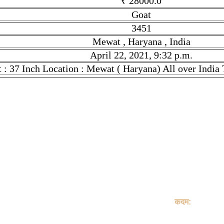
₹ 28000.0
Goat
3451
Mewat , Haryana , India
April 22, 2021, 9:32 p.m.
t : 37 Inch Location : Mewat ( Haryana) All over India 
y is Goat. Given tilte is Sojat Andul Goat. Description is Teeth
e is ₹ 28000.0 if you find the price high, then contact to Shahid 
 This Stock is Posted On April 22, 2021, 9:32 p.m.. Stock link 
ीर्षक Sojat Andul Goat है. सकी जानकारी Teeth : 1 Weight : 60kg Heig
 आपको कीमत अधिक लगती है, तो सीधे Shahid Mewat जी से संपर्क करें।
स्ट को April 22, 2021, 9:32 p.m. को डाला गया |
, Take Care of Goat, Make a member of your family.
कदम:
सके बाद आप अपने हिसाब से बात कर लीजिए | अगर आप जानवर ले लेते हैं तो | 