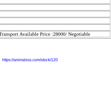
Transport Available Price :28000/ Negotiable
 : 1 Weight : 60kg Height : 37 Inch Location : Mewat ( Haryana)
Mewat directly.
is
https://animalsss.com/stock/120
ht : 37 Inch Location : Mewat ( Haryana) All over India Transport
आप जानवर लेने के बाद उसे मोहब्बत से पालिए | उसकी अच्छे से देखभाल करें