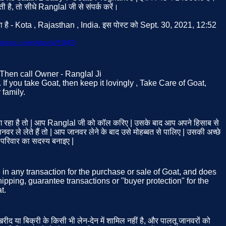
ै, तो सीधे Ranglal जी से संपर्क करें।
ा है - Kota , Rajasthan , India. इस पोस्ट को Sept. 30, 2021, 12:52
malsss.com/stock/1043
. Then call Owner - Ranglal Ji
If you take Goat, then keep it lovingly , Take Care of Goat,
family.
रहा है तो | आप Ranglal जी को कॉल करिए | उसके बाद आप अपने हिसाब से
 ले लेते हैं तो | आप जानवर लेने के बाद उसे मोहब्बत से पालिए | उसकी अच्छे
 परिवार का सदस्य बनाइए |
d in any transaction for the purchase or sale of Goat, and does
ipping, guarantee transactions or "buyer protection" for the
t.
ीद या बिक्री के किसी भी लेन-देन में शामिल नहीं है, और पालतू जानवरों को