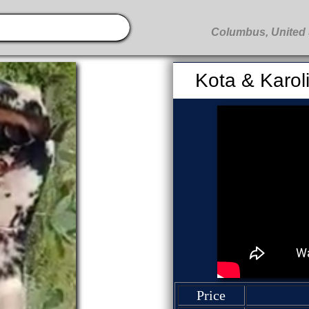
Kota & Karol
Price