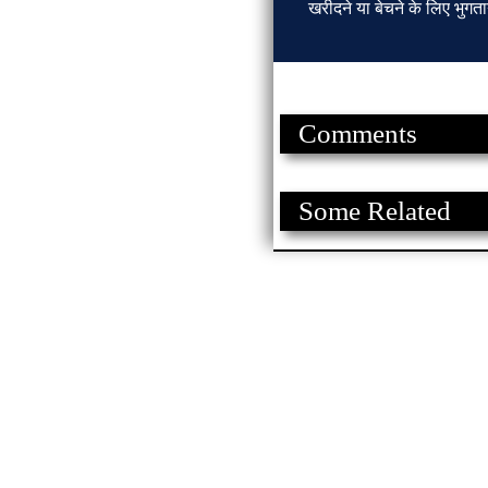
खरीदने या बेचने के लिए भुगता
Comments
Some Related