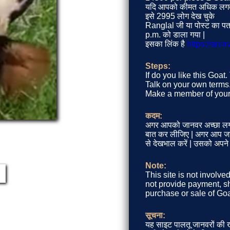
यदि आपको कीमत अधिक लगती ह
इसे 2995 लोग देख चुके
Ranglal जी या पोस्ट का पत
p.m. को डाला गया |
इसका लिंक है
https://ani
Steps:
If do you like this Goat
Talk on your own terms. 
Make a member of your 
कदम:
अगर आपको जानवर अच्छा लग 
बात कर लीजिए | अगर आप जानवर
से देखभाल करें | उसको अपने
Note:
This site is not involve
not provide payment, sh
purchase or sale of Goa
सूचना:
यह साइट पालतू जानवरों की खर